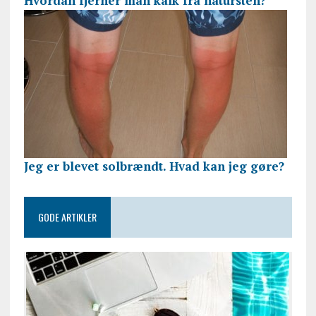
Hvordan fjerner man kalk fra natursten?
Jeg er blevet solbrændt. Hvad kan jeg gøre?
GODE ARTIKLER