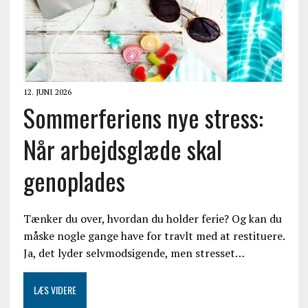
12. JUNI 2026
Sommerferiens nye stress:
Når arbejdsglæde skal
genoplades
Tænker du over, hvordan du holder ferie? Og kan du
måske nogle gange have for travlt med at restituere.
Ja, det lyder selvmodsigende, men stresset…
LÆS VIDERE