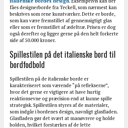
italienske bordes design
. Eksempelvis kan der
fåes designerborde fra Teckell, som nærmest kan
beskrives som rene kunstværker. Dette er borde,
som kan være fremstillet af gennemsigtigt glas
eller som er fremstillet af ædeltræ. Prisen er dog
også derefter og ligger gerne på den helt forkerte
side af 50.000 kroner.
Spillestilen på det italienske bord til
bordfodbold
Spillestilen på de italienske borde er
karakteriseret som værende “på reflekserne”,
hvor det gerne er vigtigere at have hurtig
reaktionsevne og præcision end at kunne spille
strategisk. Spillestilen styres af de materialer,
som indgår i bordenes design, navnligt glasfladen.
Glasfladen gør det svært at manøvrere og holde
bolden, hvilket forstærkes af de lette