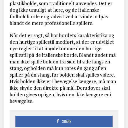
plastikbolde, som traditionelt anvendes. Det er
dog ikke umuligt at lære, og de italienske
fodboldborde er gradvist ved at vinde indpas
blandt de mere professionelle spillere.
Når det er sagt, så har bordets karakteristika og
den hurtige spillestil medført, at der er udviklet
nye regler til at imødekomme den hurtige
spillestil på de italienske borde. Blandt andet må
man ikke spille bolden fra side til side langs en
stang, og bolden må kun røres én gang af en
spiller på én stang, før bolden skal spilles videre.
Hvis bolden ikke er i bevægelse længere, må man
ikke skyde den direkte på mål. Derudover skal
bolden gives op igen, hvis den ikke længere er i
bevægelse.
SHARE