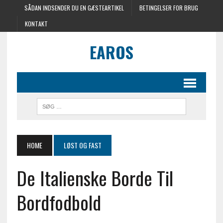
SÅDAN INDSENDER DU EN GÆSTEARTIKEL
BETINGELSER FOR BRUG
KONTAKT
EAROS
HOME
LØST OG FAST
De Italienske Borde Til
Bordfodbold