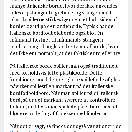
mange italienske borde, hvor der ikke anvendes
teleskopstænger til grebene, og stangen med
plastikspillerne stikkes igennem et hul i siden af
bordet og ud på den anden side. Typisk har de
italienske bordfodboldborde også blot én
målmand fæstnet til målmands-stangen i
modsætning til nogle andre typer af borde, hvor
det ikke er unormalt, at der faktisk er to eller tre!
På italienske borde spiller man også traditionelt
med forholdsvis lette plastikbolde. Dette
kombineret med den ret glatte spilleflade af glas
påvirker spillestilen markant på det italienske
bordfodboldbord. Når man spiller på et italiensk
bord, så er det markant sværere at kontrollere
bolden, end hvis man spillede på et bord med et
blødere underlag af for eksempel linoleum.
Når det er sagt, så findes der også variationer i de