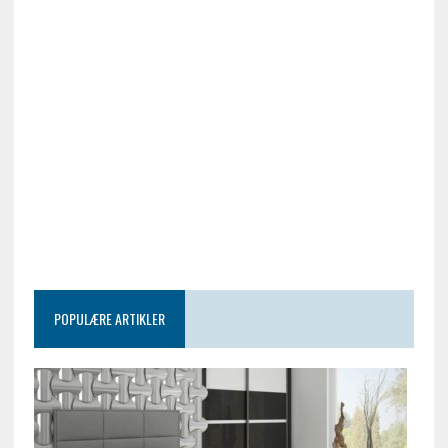
POPULÆRE ARTIKLER