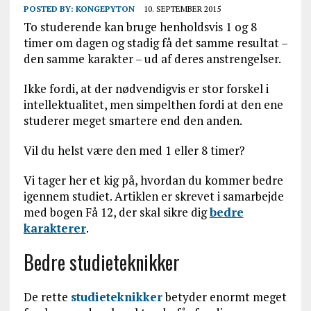
POSTED BY:
KONGEPYTON
10. SEPTEMBER 2015
To studerende kan bruge henholdsvis 1 og 8
timer om dagen og stadig få det samme resultat –
den samme karakter – ud af deres anstrengelser.
Ikke fordi, at der nødvendigvis er stor forskel i
intellektualitet, men simpelthen fordi at den ene
studerer meget smartere end den anden.
Vil du helst være den med 1 eller 8 timer?
Vi tager her et kig på, hvordan du kommer bedre
igennem studiet. Artiklen er skrevet i samarbejde
med bogen Få 12, der skal sikre dig
bedre
karakterer
.
Bedre studieteknikker
De rette
studieteknikker
betyder enormt meget