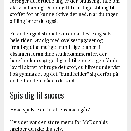
forsøger at fortælle dig, er der pludseligt tale om
aktiv indlæring. Du er nødt til at tage stilling til
stoffet for at kunne skrive det ned. Når du tager
stilling lærer du også.
En anden god studieteknik er at teste dig selv
hele tiden. Øv dig med øvelsesopgaver og
fremlæg dine mulige mundtlige emner til
eksamen foran dine studiekammerater, der
herefter kan spørge dig ind til emnet. Igen får du
lov til aktivt at bruge det stof, du bliver undervist
i på gymnasiet og det ”bundfælder” sig derfor på
en helt anden måde i dit sind.
Spis dig til succes
Hvad spidste du til aftensmad i går?
Hvis det var den store menu for McDonalds
hjælper du ikke dig selv.