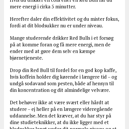
mere energi i cirka 5 minutter.
Herefter daler din effektivitet og du mister fokus,
fordi at dit blodsukker nu er under niveau.
Mange studerende drikker Red Bulls i et forsøg
på at komme foran og få mere energi, men de
ender med at gøre dem selv en kæmpe
bjørnetjeneste.
Drop din Red Bull til fordel for en god kop kaffe,
hvis koffein holder dig kørende i længere tid – og
undgå sodavand som pesten, både af hensyn til
din koncentration og dit almindelige velvære.
Det behøver ikke at være svært eller hårdt at
studere – ej heller på en længere videregående
uddannelse. Men det kræver, at du har styr på
dine studieteknikker, at du ikke ligger med et
blodsukker langt under dit normale niveau og at