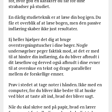
for, hvor god en karakter du får for dine
strabadser på studiet.
En dårlig studieteknik er at læse din bog igen. Du
får et overblik af at læse bogen, men den passive
indlæring skaber ikke just resultater.
Ej heller hjælper det dig at bruge
overstregningstuscher i dine bøger. Nogle
undersøgelser peger faktisk mod, at det er med
til at hindre din indlæring, da du bliver afbrudt i
dit læseflow og derved også afbrudt i dine evner
til at overskue en tekst og drage paralleller
mellem de forskellige emner.
Prøv i stedet at tage noter i hånden. Ikke med en
computer, for du bliver ikke bedre til at huske
ved blot at taste alt ind, hvad der bliver sagt.
Når du skal skrive ned på papir, hvad en lærer