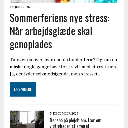
12. JUNI 2026
Sommerferiens nye stress:
Når arbejdsglæde skal
genoplades
Tænker du over, hvordan du holder ferie? Og kan du
måske nogle gange have for travlt med at restituere.
Ja, det lyder selvmodsigende, men stresset…
LÆS VIDERE
5. DECEMBER 2025
Dødsbo på plejehjem: Lær om
vigtigheden af arveret