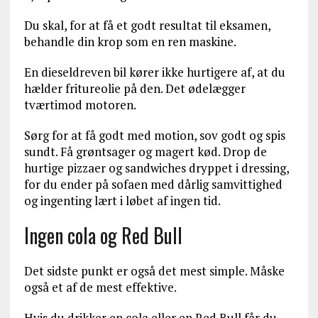
Du skal, for at få et godt resultat til eksamen,
behandle din krop som en ren maskine.
En dieseldreven bil kører ikke hurtigere af, at du
hælder fritureolie på den. Det ødelægger
tværtimod motoren.
Sørg for at få godt med motion, sov godt og spis
sundt. Få grøntsager og magert kød. Drop de
hurtige pizzaer og sandwiches dryppet i dressing,
for du ender på sofaen med dårlig samvittighed
og ingenting lært i løbet af ingen tid.
Ingen cola og Red Bull
Det sidste punkt er også det mest simple. Måske
også et af de mest effektive.
Hvis du drikker en cola eller en Red Bull får du