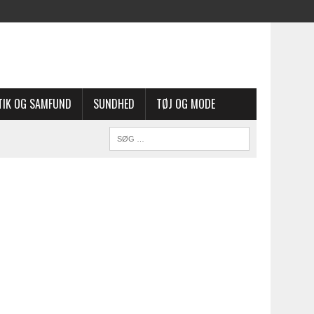
TIK OG SAMFUND
SUNDHED
TØJ OG MODE