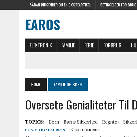
SÅDAN INDSENDER DU EN GÆSTEARTIKEL
BETINGELSER FOR BRUG
EAROS
ELEKTRONIK
FAMILIE
FERIE
FORBRUG
HU
HOME
FAMILIE OG BØRN
Oversete Genialiteter Til 
TOPICS:
Børn
Børns Sikkerhed
Regntøj
Sikker
POSTED BY:
LAURSEN
15. OKTOBER 2016