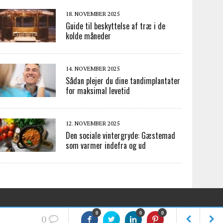
18. NOVEMBER 2025
Guide til beskyttelse af træ i de
kolde måneder
14. NOVEMBER 2025
Sådan plejer du dine tandimplantater
for maksimal levetid
12. NOVEMBER 2025
Den sociale vintergryde: Gæstemad
som varmer indefra og ud
0
0
0
0