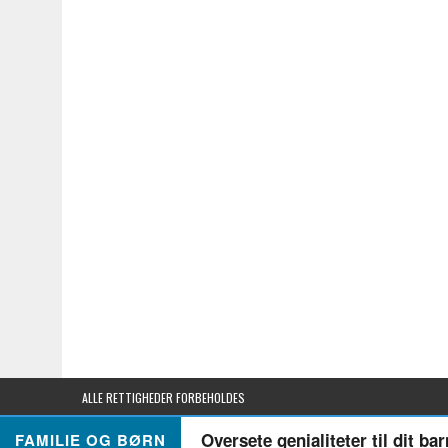
ALLE RETTIGHEDER FORBEHOLDES
Oversete genialiteter til dit ba
FAMILIE OG BØRN