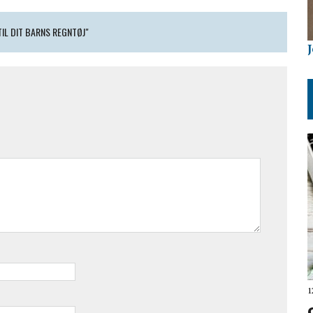
TIL DIT BARNS REGNTØJ"
1