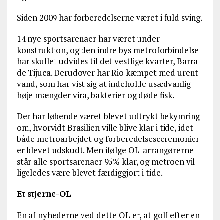
Siden 2009 har forberedelserne været i fuld sving.
14 nye sportsarenaer har været under
konstruktion, og den indre bys metroforbindelse
har skullet udvides til det vestlige kvarter, Barra
de Tijuca. Derudover har Rio kæmpet med urent
vand, som har vist sig at indeholde usædvanlig
høje mængder vira, bakterier og døde fisk.
Der har løbende været blevet udtrykt bekymring
om, hvorvidt Brasilien ville blive klar i tide, idet
både metroarbejdet og forberedelsesceremonier
er blevet udskudt. Men ifølge OL-arrangørerne
står alle sportsarenaer 95% klar, og metroen vil
ligeledes være blevet færdiggjort i tide.
Et stjerne-OL
En af nyhederne ved dette OL er, at golf efter en