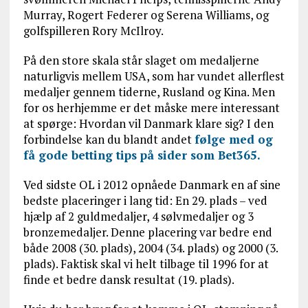
Murray, Rogert Federer og Serena Williams, og
golfspilleren Rory McIlroy.
På den store skala står slaget om medaljerne
naturligvis mellem USA, som har vundet allerflest
medaljer gennem tiderne, Rusland og Kina. Men
for os herhjemme er det måske mere interessant
at spørge: Hvordan vil Danmark klare sig? I den
forbindelse kan du blandt andet
følge med og
få gode betting tips på sider som Bet365.
Ved sidste OL i 2012 opnåede Danmark en af sine
bedste placeringer i lang tid: En 29. plads – ved
hjælp af 2 guldmedaljer, 4 sølvmedaljer og 3
bronzemedaljer. Denne placering var bedre end
både 2008 (30. plads), 2004 (34. plads) og 2000 (3.
plads). Faktisk skal vi helt tilbage til 1996 for at
finde et bedre dansk resultat (19. plads).