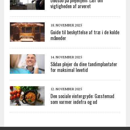
Dødsbo på plejehjem: Lær om
vigtigheden af arveret
18. NOVEMBER 2025
Guide til beskyttelse af træ i de kolde
måneder
14. NOVEMBER 2025
Sådan plejer du dine tandimplantater
for maksimal levetid
12. NOVEMBER 2025
Den sociale vintergryde: Gæstemad
som varmer indefra og ud