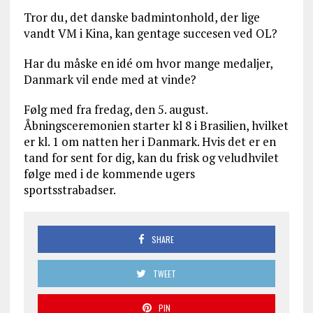
Tror du, det danske badmintonhold, der lige
vandt VM i Kina, kan gentage succesen ved OL?
Har du måske en idé om hvor mange medaljer,
Danmark vil ende med at vinde?
Følg med fra fredag, den 5. august.
Åbningsceremonien starter kl 8 i Brasilien, hvilket
er kl. 1 om natten her i Danmark. Hvis det er en
tand for sent for dig, kan du frisk og veludhvilet
følge med i de kommende ugers
sportsstrabadser.
SHARE
TWEET
PIN