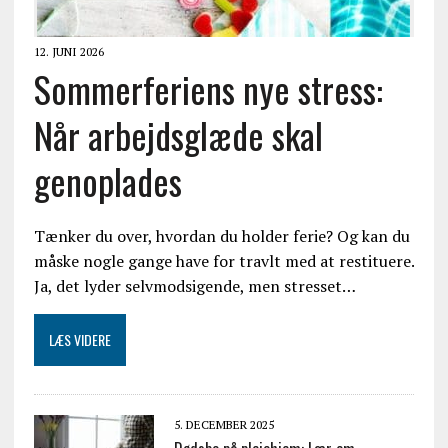
12. JUNI 2026
Sommerferiens nye stress:
Når arbejdsglæde skal
genoplades
Tænker du over, hvordan du holder ferie? Og kan du
måske nogle gange have for travlt med at restituere.
Ja, det lyder selvmodsigende, men stresset…
LÆS VIDERE
5. DECEMBER 2025