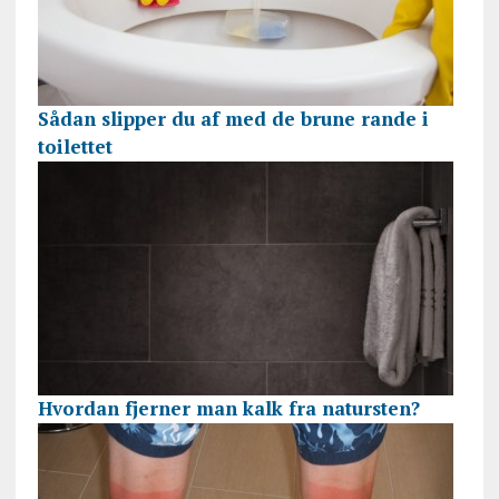
Sådan slipper du af med de brune rande i
toilettet
Hvordan fjerner man kalk fra natursten?