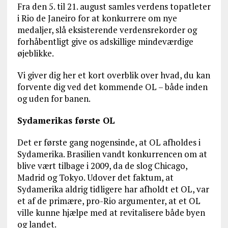
Fra den 5. til 21. august samles verdens topatleter
i Rio de Janeiro for at konkurrere om nye
medaljer, slå eksisterende verdensrekorder og
forhåbentligt give os adskillige mindeværdige
øjeblikke.
Vi giver dig her et kort overblik over hvad, du kan
forvente dig ved det kommende OL – både inden
og uden for banen.
Sydamerikas første OL
Det er første gang nogensinde, at OL afholdes i
Sydamerika. Brasilien vandt konkurrencen om at
blive vært tilbage i 2009, da de slog Chicago,
Madrid og Tokyo. Udover det faktum, at
Sydamerika aldrig tidligere har afholdt et OL, var
et af de primære, pro-Rio argumenter, at et OL
ville kunne hjælpe med at revitalisere både byen
og landet.