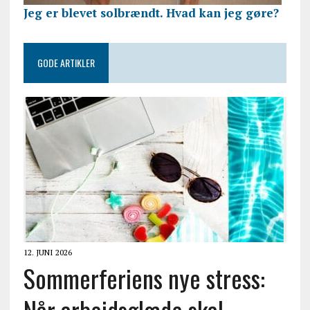
Jeg er blevet solbrændt. Hvad kan jeg gøre?
GODE ARTIKLER
12. JUNI 2026
Sommerferiens nye stress:
Når arbejdsglæde skal