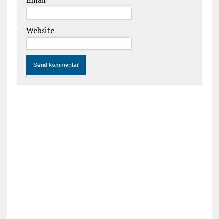
Email
*
Website