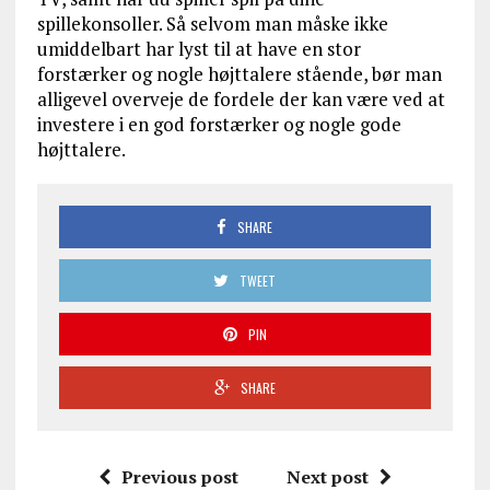
spillekonsoller. Så selvom man måske ikke
umiddelbart har lyst til at have en stor
forstærker og nogle højttalere stående, bør man
alligevel overveje de fordele der kan være ved at
investere i en god forstærker og nogle gode
højttalere.
SHARE
TWEET
PIN
SHARE
Previous post
Next post