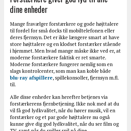
dine enheder
Mange fravælger forstærkere og gode højttalere
til fordel for små docks til mobiltelefonen eller
deres fjernsyn. Det er ikke længere smart at have
store højttalere og en klodset forstærker stående
i hjemmet. Men hvad mange måske ikke ved er, at
moderne forstærkere faktisk er ret smarte.
Moderne forstærkere fungerer nemlig som en
slags kontrolcenter, som man kan koble både
blu-ray afspillere
, spillekonsoller, fjernsyn m.fl.
til.
Alle disse enheder kan herefter betjenes via
forstærkerens fjernbetjening. Ikke nok med at du
vil få god lydkvalitet, når du hører musik, vil en
forstærker og et par gode højttalere nu også
kunne give dig god lydkvalitet, når du ser film og
TV, samt når du spiller spil på dine