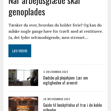
genoplades
Tænker du over, hvordan du holder ferie? Og kan du
måske nogle gange have for travlt med at restituere.
Ja, det lyder selvmodsigende, men stresset…
LÆS VIDERE
5. DECEMBER 2025
Dødsbo på plejehjem: Lær om
vigtigheden af arveret
18. NOVEMBER 2025
Guide til beskyttelse af træ i de kolde
måneder